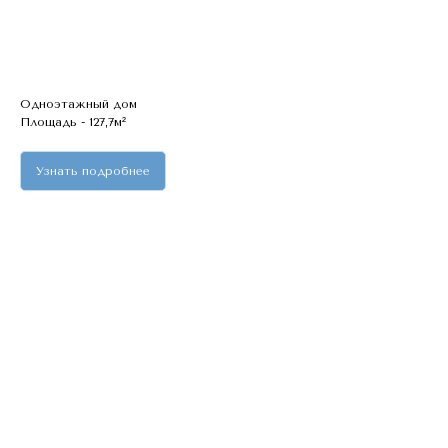
Хочу такой дом
Одноэтажный дом
Площадь - 127,7м²
Узнать подробнее