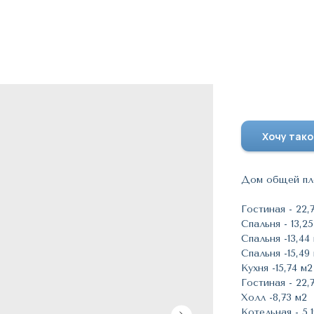
Проект 
Хочу тако
Дом общей пло
Гостиная - 22,
Спальня - 13,2
Спальня -13,44
Спальня -15,49
Кухня -15,74 м2
Гостиная - 22,
Холл -8,73 м2
Котельная - 5,