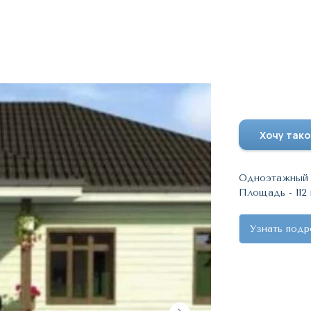
Проект 2
Хочу тако
Одноэтажный
Площадь - 112 
Узнать подр