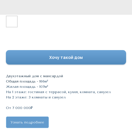
Проект 1.2
Хочу такой дом
Двухэтажный дом с мансардой
Общая площадь - 1
66м²
Жилая площадь - 107м²
На 1 этаже: гостиная с террасой, кухня, комната, санузел
На 2 этаже: 3 комнаты и санузел
От 7 000 000₽
Узнать подробнее